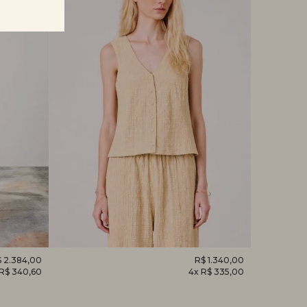
 2.384,00
REGATA
R$ 1.340,00
CAMISET
 R$ 340,60
4x R$ 335,00
DESPERTAR
HORTÊNS