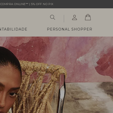
COMPRA ONLINE** | 5% OFF NO PIX
NTABILIDADE
PERSONAL SHOPPER