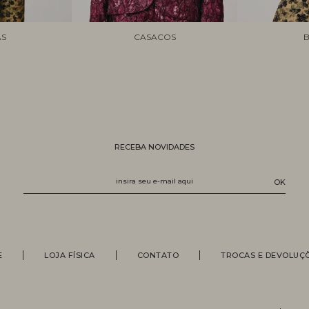
AS
CASACOS
B
RECEBA NOVIDADES
E
LOJA FÍSICA
CONTATO
TROCAS E DEVOLUÇ