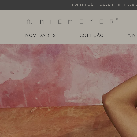
FRETE GRÁTIS PARA TODO O BRASI
NOVIDADES
COLEÇÃO
A.N