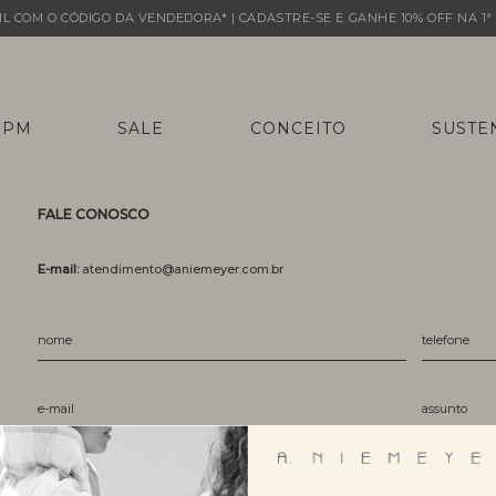
L COM O CÓDIGO DA VENDEDORA* | CADASTRE-SE E GANHE 10% OFF NA 1ª 
 PM
SALE
CONCEITO
SUSTE
FALE CONOSCO
E-mail:
atendimento@aniemeyer.com.br
assunto
mensagem