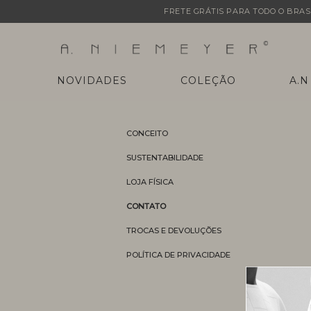
FRETE GRÁTIS PARA TODO O BRASI
NOVIDADES
COLEÇÃO
A.N
CONCEITO
SUSTENTABILIDADE
LOJA FÍSICA
CONTATO
TROCAS E DEVOLUÇÕES
POLÍTICA DE PRIVACIDADE