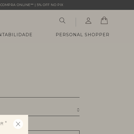
COMPRA ONLINE** | 5% OFF NO PIX
NTABILIDADE
PERSONAL SHOPPER