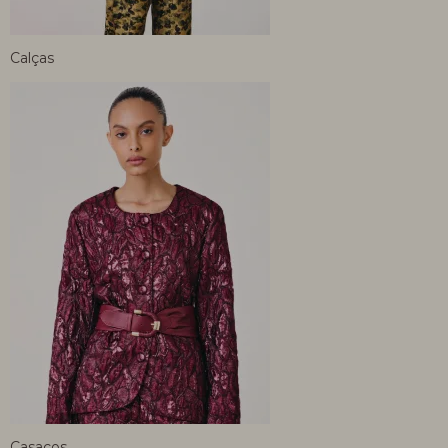
Calças
Casacos