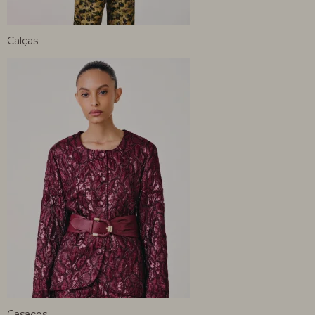
Calças
Casacos