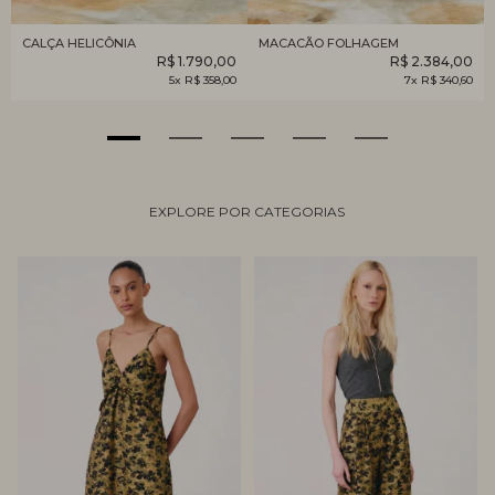
CALÇA HELICÔNIA
MACACÃO FOLHAGEM
R$ 1.790,00
R$ 2.384,00
5x R$ 358,00
7x R$ 340,60
EXPLORE POR CATEGORIAS