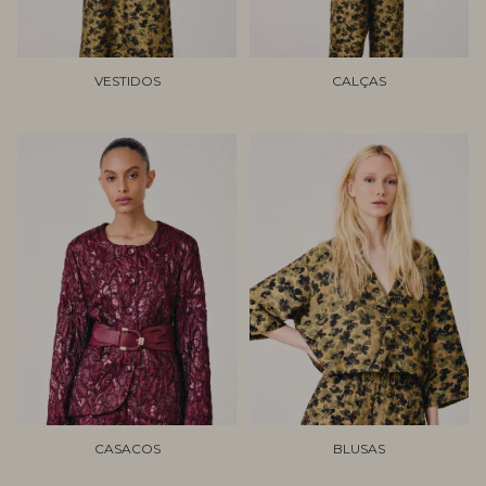
VESTIDOS
CALÇAS
CASACOS
BLUSAS