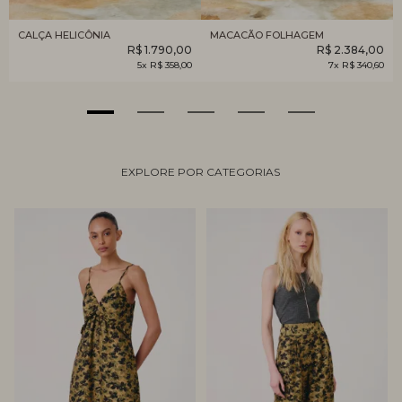
CALÇA HELICÔNIA
MACACÃO FOLHAGEM
R$ 1.790,00
R$ 2.384,00
5x R$ 358,00
7x R$ 340,60
EXPLORE POR CATEGORIAS