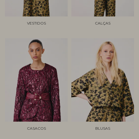
VESTIDOS
CALÇAS
CASACOS
BLUSAS