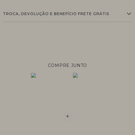
TROCA, DEVOLUÇÃO E BENEFÍCIO FRETE GRÁTIS
COMPRE JUNTO
+