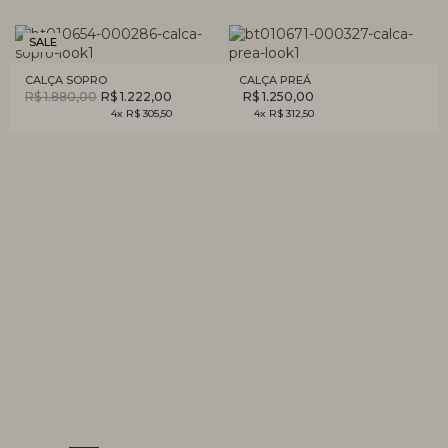
SALE
CALÇA SOPRO
CALÇA PREÁ
R$ 1.880,00
R$ 1.222,00
R$ 1.250,00
4x R$ 305,50
4x R$ 312,50