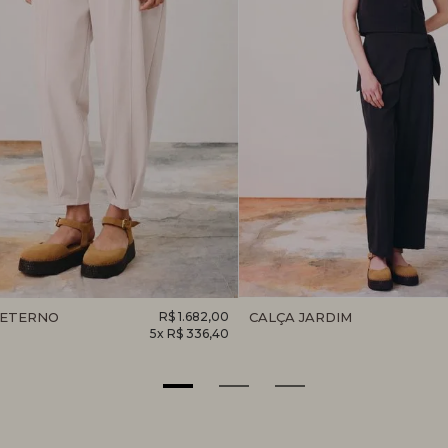
 ETERNO
R$ 1.682,00
CALÇA JARDIM
5x R$ 336,40