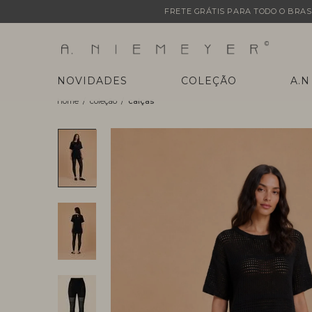
FRETE GRÁTIS PARA TODO O BRASI
NOVIDADES
COLEÇÃO
A.N
coleção
calças