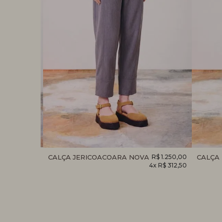
R$ 1.250,00
CALÇA JERICOACOARA NOVA
R$ 1.250,00
CALÇA
4x R$ 312,50
4x R$ 312,50