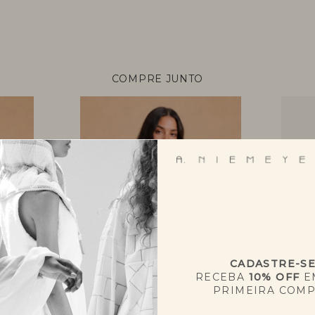
COMPRE JUNTO
+
CADASTRE-S
RECEBA
10% OFF
E
PRIMEIRA COM
CAMISETA ESMAECER