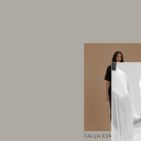
CALÇA ESMAECER