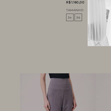
R$ 1.160,00
TAMANHO:
34
36