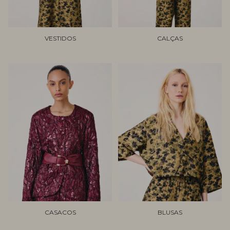
VESTIDOS
CALÇAS
CASACOS
BLUSAS