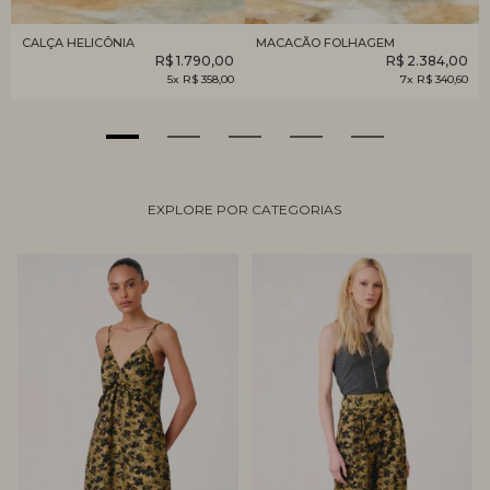
CALÇA HELICÔNIA
MACACÃO FOLHAGEM
R$ 1.790,00
R$ 2.384,00
5x R$ 358,00
7x R$ 340,60
EXPLORE POR CATEGORIAS