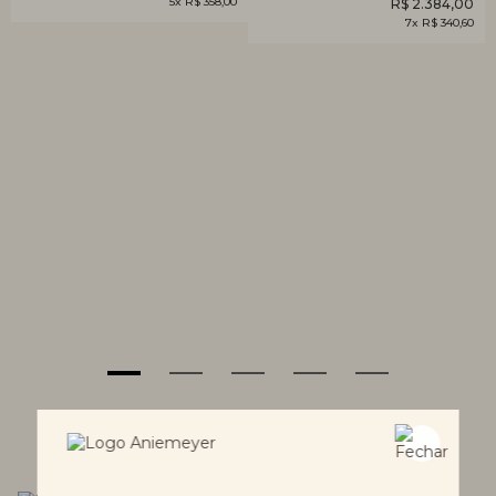
5x R$ 358,00
R$ 2.384,00
7x R$ 340,60
EXPLORE POR CATEGORIAS