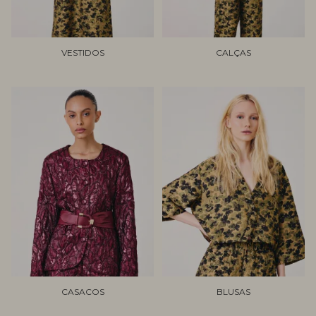
VESTIDOS
CALÇAS
CASACOS
BLUSAS