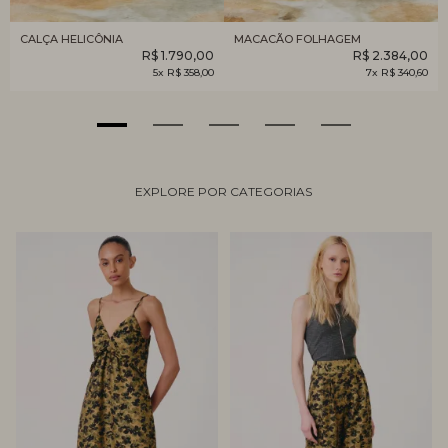
CALÇA HELICÔNIA
MACACÃO FOLHAGEM
R$ 1.790,00
R$ 2.384,00
5x R$ 358,00
7x R$ 340,60
EXPLORE POR CATEGORIAS