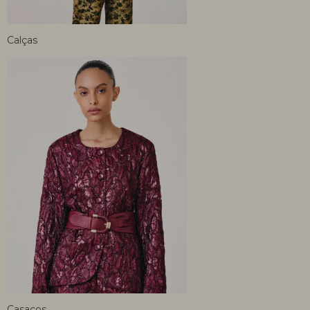
Calças
Casacos