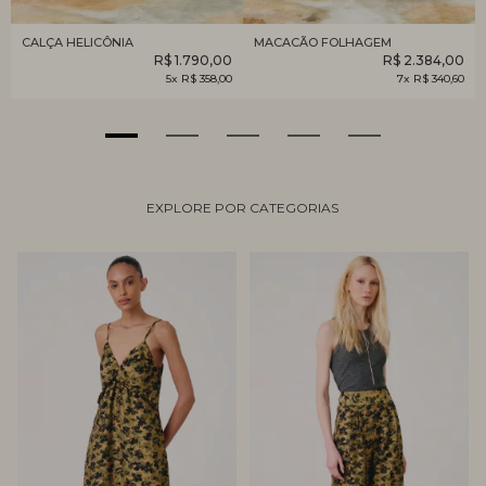
CALÇA HELICÔNIA
MACACÃO FOLHAGEM
R$ 1.790,00
R$ 2.384,00
5x R$ 358,00
7x R$ 340,60
EXPLORE POR CATEGORIAS