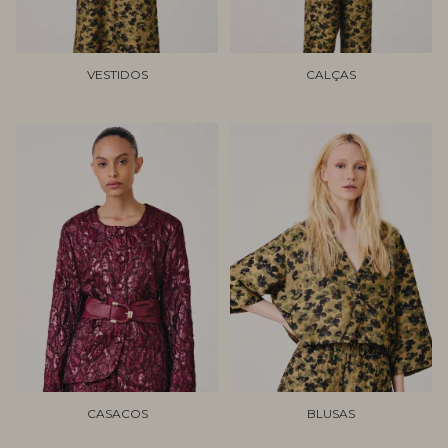
VESTIDOS
CALÇAS
CASACOS
BLUSAS