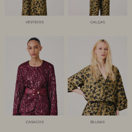
VESTIDOS
CALÇAS
CASACOS
BLUSAS