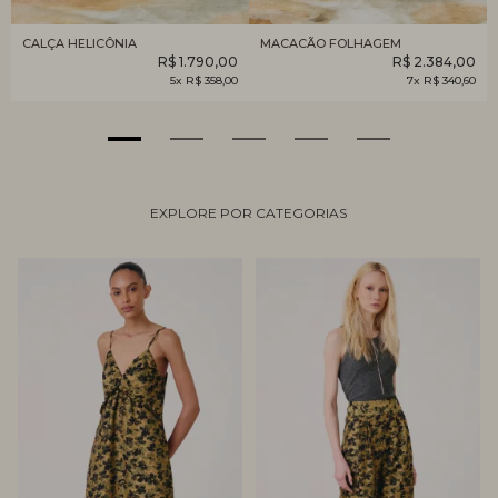
CALÇA HELICÔNIA
MACACÃO FOLHAGEM
R$ 1.790,00
R$ 2.384,00
5x R$ 358,00
7x R$ 340,60
EXPLORE POR CATEGORIAS