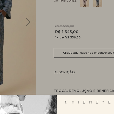
R$ 2.690,00
R$ 1.345,00
4
x
R$ 336,30
Clique aqui caso não encontre seu
DESCRIÇÃO
TROCA, DEVOLUÇÃO E BENEFÍCI