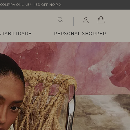
COMPRA ONLINE** | 5% OFF NO PIX
NTABILIDADE
PERSONAL SHOPPER