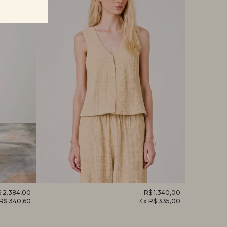
 2.384,00
REGATA
R$ 1.340,00
CAMISET
 R$ 340,60
4x R$ 335,00
DESPERTAR
HORTÊNS