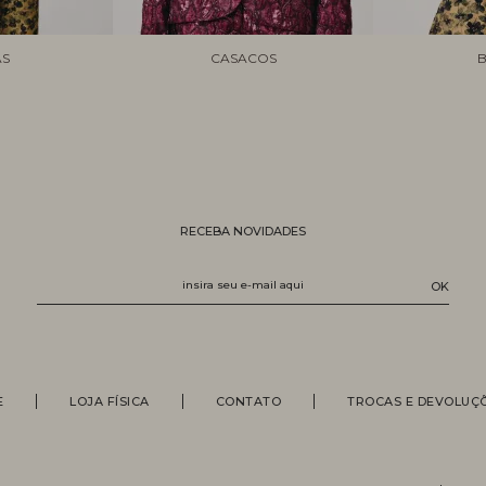
AS
CASACOS
B
RECEBA NOVIDADES
E
LOJA FÍSICA
CONTATO
TROCAS E DEVOLUÇ