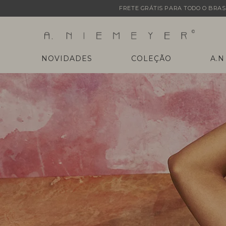
FRETE GRÁTIS PARA TODO O BRASI
NOVIDADES
COLEÇÃO
A.N