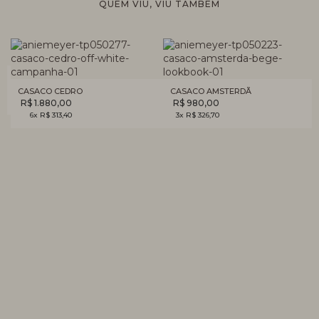
QUEM VIU, VIU TAMBÉM
CASACO CEDRO
CASACO AMSTERDÃ
R$ 1.880,00
R$ 980,00
6x R$ 313,40
3x R$ 326,70