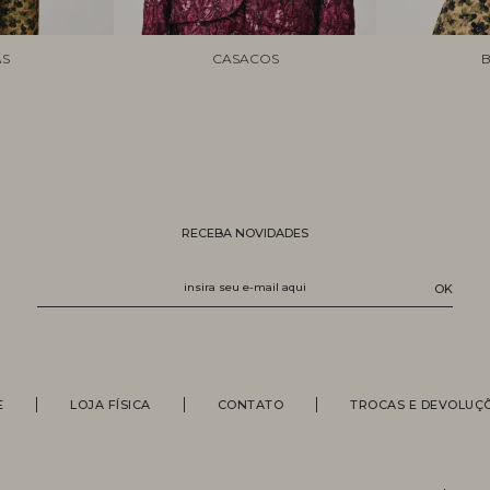
AS
CASACOS
B
RECEBA NOVIDADES
E
LOJA FÍSICA
CONTATO
TROCAS E DEVOLUÇ