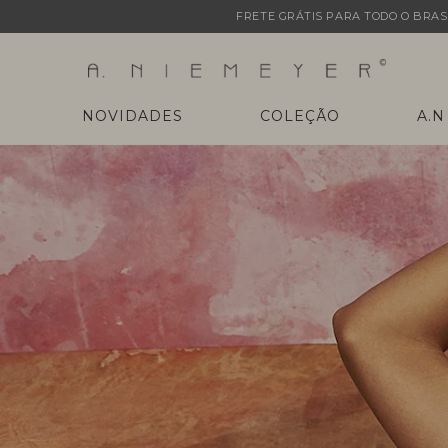
FRETE GRÁTIS PARA TODO O BRASI
NOVIDADES
COLEÇÃO
A.N