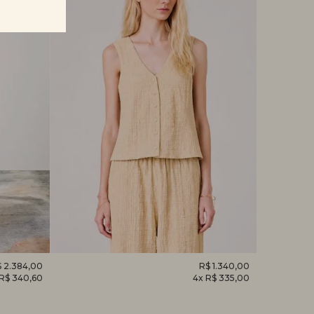
 2.384,00
REGATA
R$ 1.340,00
CAMISET
 R$ 340,60
4x R$ 335,00
DESPERTAR
HORTÊNS