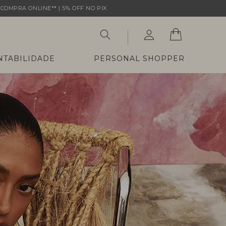
COMPRA ONLINE** | 5% OFF NO PIX
NTABILIDADE
PERSONAL SHOPPER