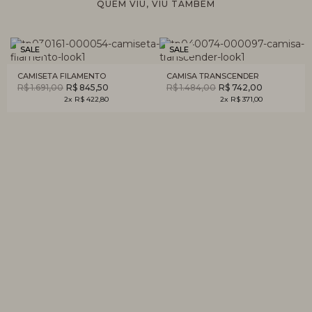
QUEM VIU, VIU TAMBÉM
SALE
SALE
CAMISETA FILAMENTO
CAMISA TRANSCENDER
R$ 1.691,00
R$ 845,50
R$ 1.484,00
R$ 742,00
2x R$ 422,80
2x R$ 371,00