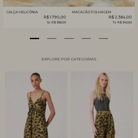
CALÇA HELICÔNIA
MACACÃO FOLHAGEM
R$ 1.790,00
R$ 2.384,00
5x R$ 358,00
7x R$ 340,60
EXPLORE POR CATEGORIAS