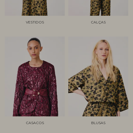
VESTIDOS
CALÇAS
CASACOS
BLUSAS