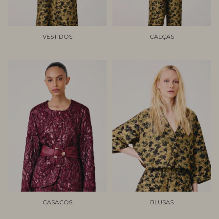
VESTIDOS
CALÇAS
CASACOS
BLUSAS