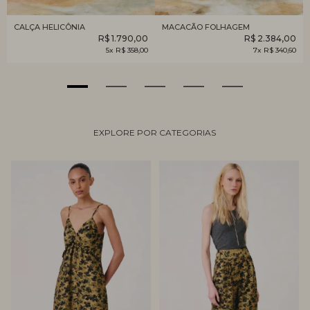
CALÇA HELICÔNIA
MACACÃO FOLHAGEM
R$ 1.790,00
R$ 2.384,00
5x R$ 358,00
7x R$ 340,60
EXPLORE POR CATEGORIAS