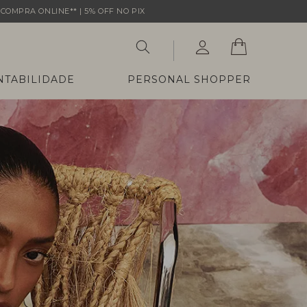
COMPRA ONLINE** | 5% OFF NO PIX
NTABILIDADE
PERSONAL SHOPPER