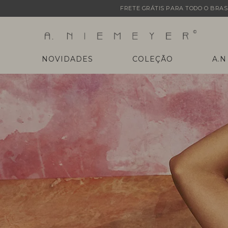
FRETE GRÁTIS PARA TODO O BRASI
NOVIDADES
COLEÇÃO
A.N