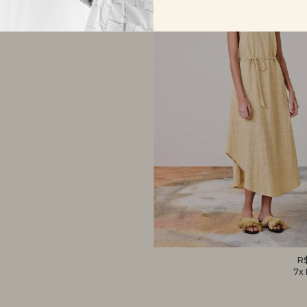
VESTIDO
R$
7x
CAMÉLIA