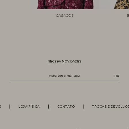
CASACOS
B
RECEBA NOVIDADES
E
LOJA FÍSICA
CONTATO
TROCAS E DEVOLUÇ