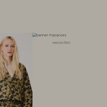
MACACÕES