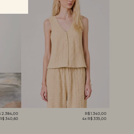
 2.384,00
REGATA
R$ 1.340,00
CAMISET
 R$ 340,60
4x R$ 335,00
DESPERTAR
HORTÊNS