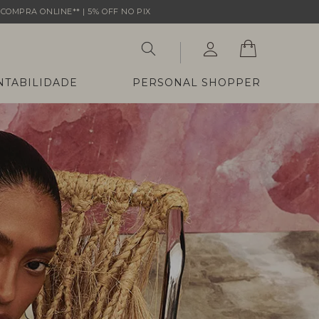
COMPRA ONLINE** | 5% OFF NO PIX
NTABILIDADE
PERSONAL SHOPPER