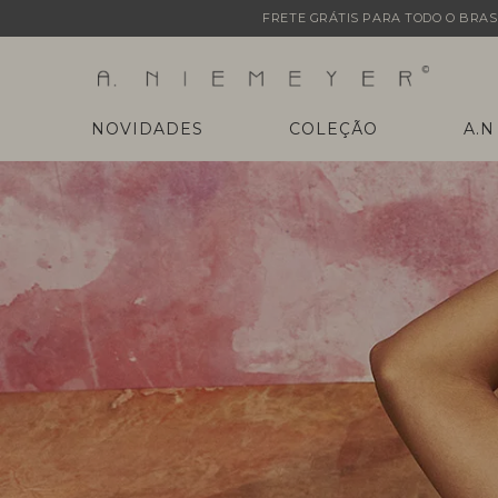
FRETE GRÁTIS PARA TODO O BRASI
NOVIDADES
COLEÇÃO
A.N