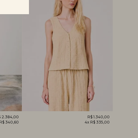
 2.384,00
REGATA
R$ 1.340,00
CAMISET
 R$ 340,60
4x R$ 335,00
DESPERTAR
HORTÊNS