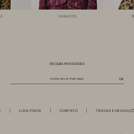
AS
CASACOS
B
RECEBA NOVIDADES
E
LOJA FÍSICA
CONTATO
TROCAS E DEVOLUÇ