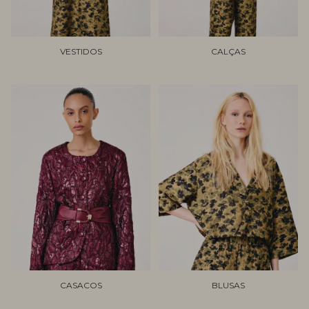
VESTIDOS
CALÇAS
CASACOS
BLUSAS