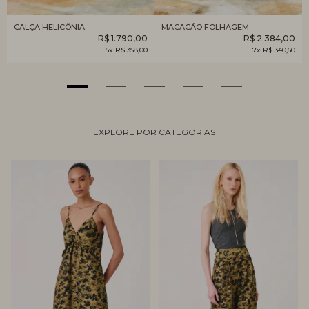
CALÇA HELICÔNIA
MACACÃO FOLHAGEM
R$ 1.790,00
R$ 2.384,00
5x R$ 358,00
7x R$ 340,60
EXPLORE POR CATEGORIAS