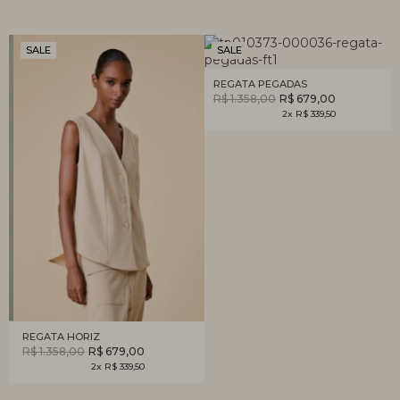
SALE
SALE
REGATA PEGADAS
R$ 1.358,00
R$ 679,00
2x R$ 339,50
REGATA HORIZ
R$ 1.358,00
R$ 679,00
2x R$ 339,50