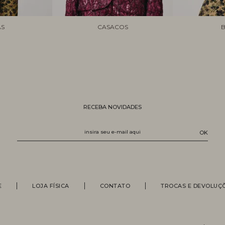
AS
CASACOS
B
RECEBA NOVIDADES
E
LOJA FÍSICA
CONTATO
TROCAS E DEVOLUÇ