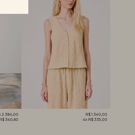
 2.384,00
REGATA
R$ 1.340,00
CAMISET
 R$ 340,60
4x R$ 335,00
DESPERTAR
HORTÊNS