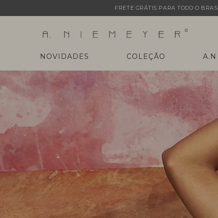
FRETE GRÁTIS PARA TODO O BRASI
NOVIDADES
COLEÇÃO
A.N