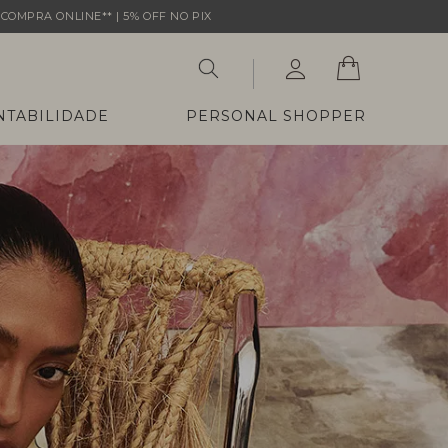
COMPRA ONLINE** | 5% OFF NO PIX
NTABILIDADE
PERSONAL SHOPPER