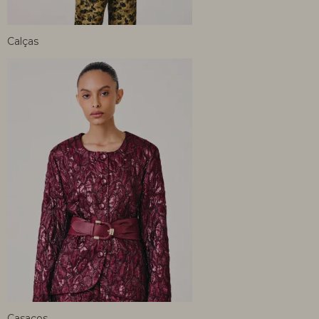
Calças
Casacos