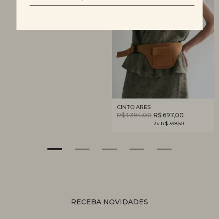
CINTO ARES
R$ 1.394,00
R$ 697,00
2x R$ 348,50
RECEBA NOVIDADES