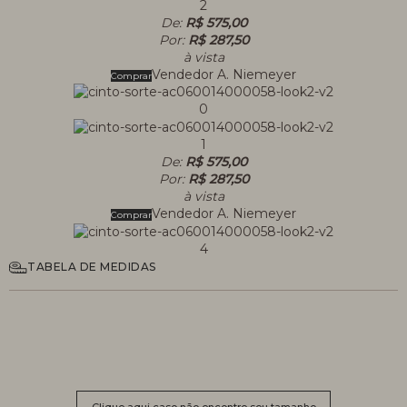
2
De:
R$ 575,00
Por:
R$ 287,50
à vista
Vendedor
A. Niemeyer
Comprar
0
1
De:
R$ 575,00
Por:
R$ 287,50
à vista
Vendedor
A. Niemeyer
Comprar
4
TABELA DE MEDIDAS