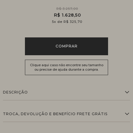
R$ 3.257,00
R$ 1.628,50
5
x
R$ 325,70
COMPRAR
Clique aqui caso não encontre seu tamanho
ou precise de ajuda durante a compra.
DESCRIÇÃO
TROCA, DEVOLUÇÃO E BENEFÍCIO FRETE GRÁTIS