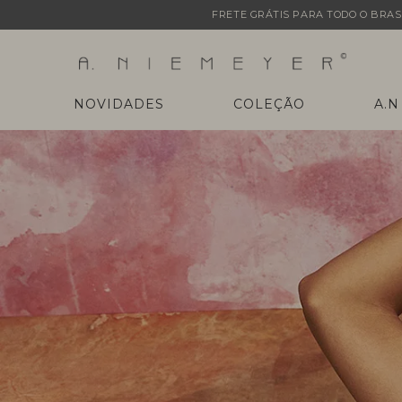
FRETE GRÁTIS PARA TODO O BRASI
NOVIDADES
COLEÇÃO
A.N