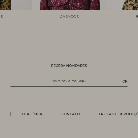
AS
CASACOS
B
RECEBA NOVIDADES
E
LOJA FÍSICA
CONTATO
TROCAS E DEVOLUÇ