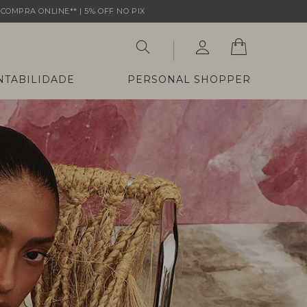
COMPRA ONLINE** | 5% OFF NO PIX
NTABILIDADE
PERSONAL SHOPPER