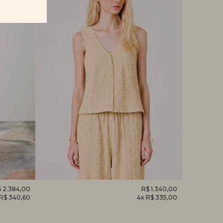
 2.384,00
REGATA
R$ 1.340,00
CAMISET
 R$ 340,60
4x R$ 335,00
DESPERTAR
HORTÊNS