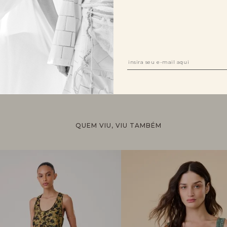
R$ 1790,00
TAMANHO:
1
QUEM VIU, VIU TAMBÉM