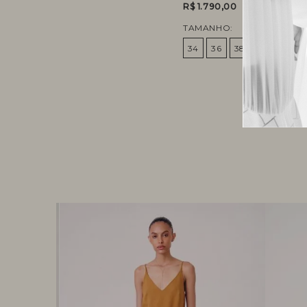
R$ 1.790,00
TAMANHO:
34
36
38
40