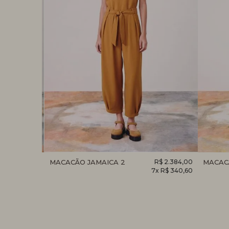
R$ 1.430,00
MACACÃO JAMAICA 2
R$ 2.384,00
MACAC
4x R$ 357,50
7x R$ 340,60