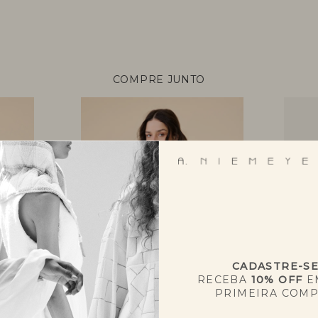
COMPRE JUNTO
+
CADASTRE-S
RECEBA
10% OFF
E
PRIMEIRA COM
CASACO COEXISTIR