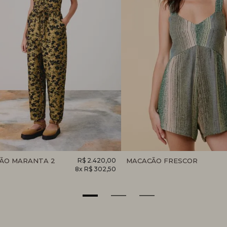
ÃO MARANTA 2
R$ 2.420,00
MACACÃO FRESCOR
8x R$ 302,50