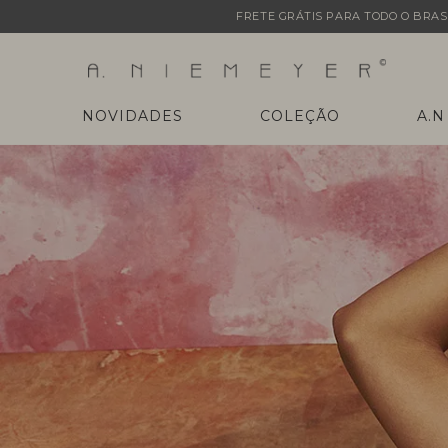
FRETE GRÁTIS PARA TODO O BRASI
NOVIDADES
COLEÇÃO
A.N