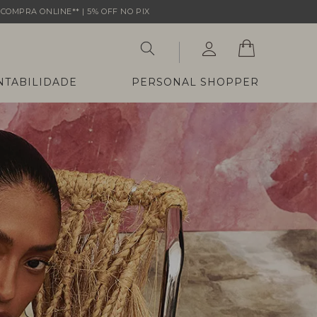
COMPRA ONLINE** | 5% OFF NO PIX
NTABILIDADE
PERSONAL SHOPPER