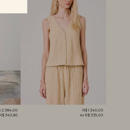
 2.384,00
REGATA
R$ 1.340,00
CAMISET
 R$ 340,60
4x R$ 335,00
DESPERTAR
HORTÊNS