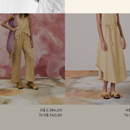
O
R$ 2.384,00
VESTIDO
R$
7x R$ 340,60
7x
EM
CAMÉLIA