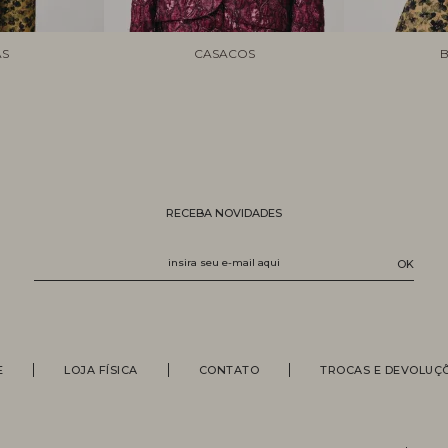
AS
CASACOS
B
RECEBA NOVIDADES
E
LOJA FÍSICA
CONTATO
TROCAS E DEVOLUÇ