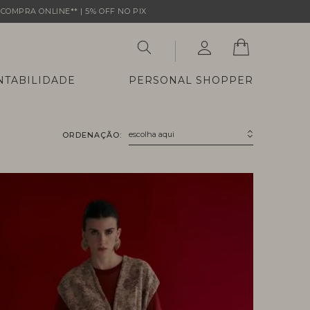
COMPRA ONLINE** | 5% OFF NO PIX
NTABILIDADE
PERSONAL SHOPPER
escolha aqui
ORDENAÇÃO: