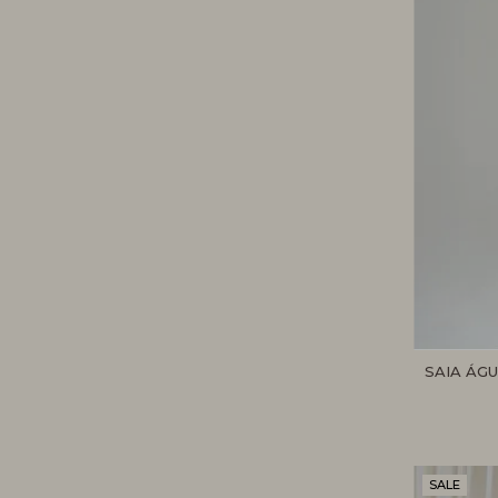
SAIA ÁG
SALE