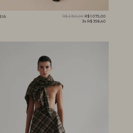
EIA
R$ 2.150,00
R$ 1.075,00
3x R$ 358,40