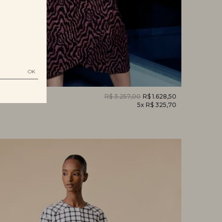
ARCAS
R$ 3.257,00
R$ 1.628,50
5x R$ 325,70