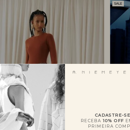
SALE
CADASTRE-S
RECEBA
10% OFF
E
PRIMEIRA COM