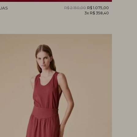
GUAS
R$ 2.150,00
R$ 1.075,00
3x R$ 358,40