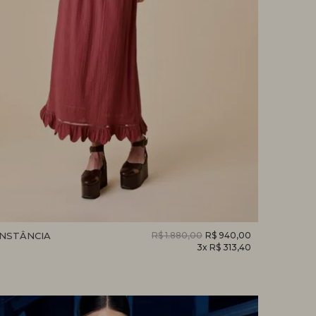
ONSTÂNCIA
R$ 1.880,00
R$ 940,00
3x R$ 313,40