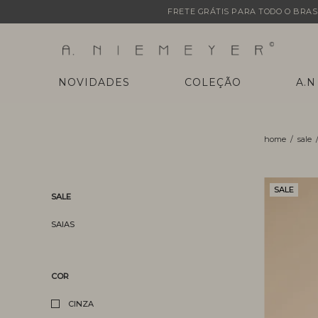
FRETE GRÁTIS PARA TODO O BRASI
NOVIDADES
COLEÇÃO
A.N
sale
SALE
SALE
SAIAS
COR
CINZA