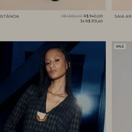
NSTÂNCIA
R$ 1.880,00
R$ 940,00
SAIA AR
3x R$ 313,40
SALE