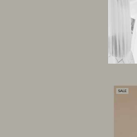
SAIA SU
SALE