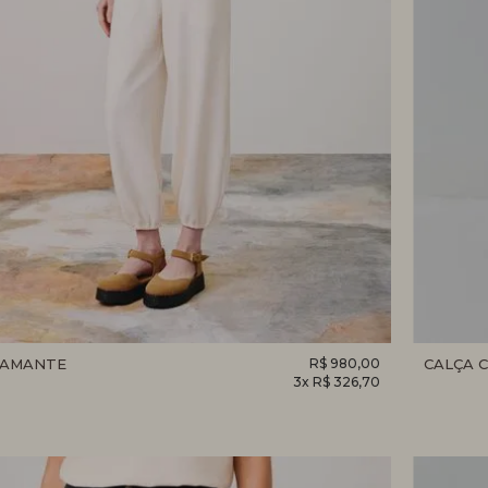
IAMANTE
R$ 980,00
CALÇA C
3x R$ 326,70