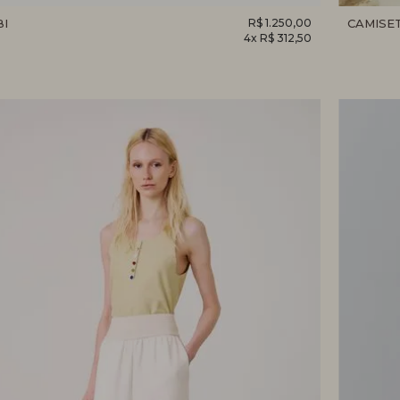
BI
R$ 1.250,00
CAMISE
4x R$ 312,50