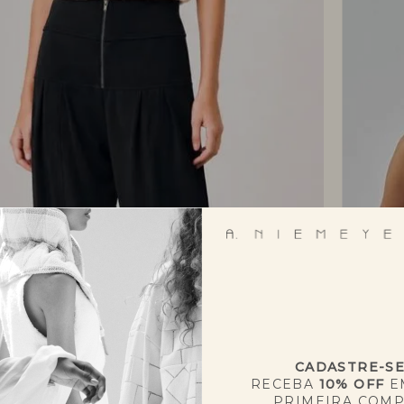
CADASTRE-S
RECEBA
10% OFF
E
PRIMEIRA COM