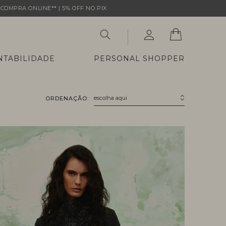
COMPRA ONLINE** | 5% OFF NO PIX
NTABILIDADE
PERSONAL SHOPPER
escolha aqui
ORDENAÇÃO: