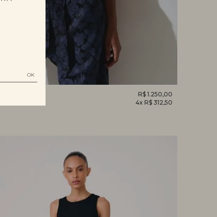
BI
R$ 1.250,00
4x R$ 312,50