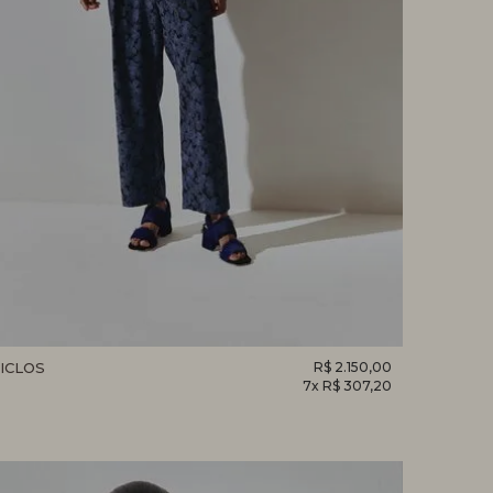
ICLOS
R$ 2.150,00
7x R$ 307,20