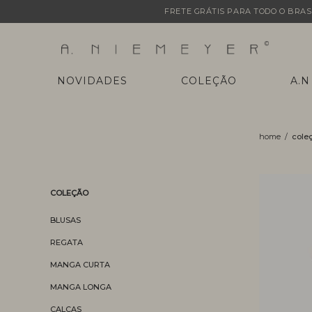
FRETE GRÁTIS PARA TODO O BRASI
NOVIDADES
COLEÇÃO
A.N
cole
COLEÇÃO
BLUSAS
REGATA
MANGA CURTA
MANGA LONGA
CALÇAS