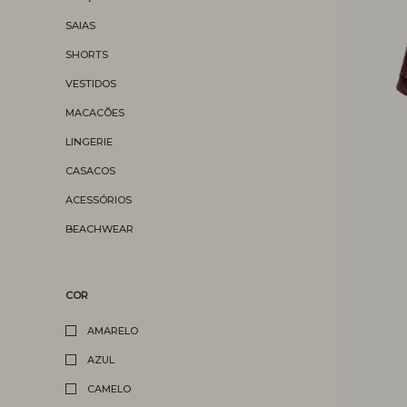
SAIAS
SHORTS
VESTIDOS
MACACÕES
LINGERIE
CASACOS
ACESSÓRIOS
BEACHWEAR
COR
AMARELO
AZUL
CAMELO