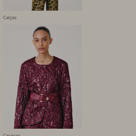
Calças
Casacos