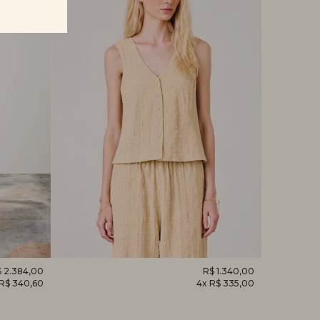
 2.384,00
REGATA
R$ 1.340,00
CAMISET
 R$ 340,60
4x R$ 335,00
DESPERTAR
HORTÊNS