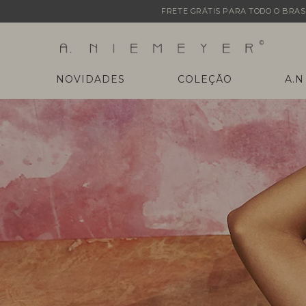
FRETE GRÁTIS PARA TODO O BRASI
NOVIDADES
COLEÇÃO
A.N