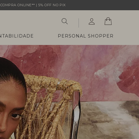
COMPRA ONLINE** | 5% OFF NO PIX
NTABILIDADE
PERSONAL SHOPPER