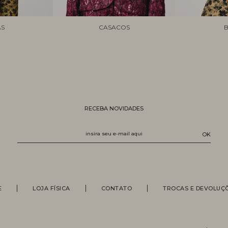
AS
CASACOS
B
RECEBA NOVIDADES
E
LOJA FÍSICA
CONTATO
TROCAS E DEVOLUÇ