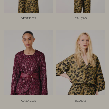
VESTIDOS
CALÇAS
CASACOS
BLUSAS