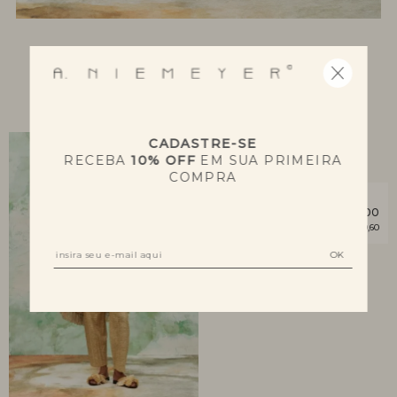
NOVIDADES
CADASTRE-SE
RECEBA
10% OFF
EM SUA PRIMEIRA
COMPRA
MACACÃO FOLHAGEM
R$ 2.384,00
7x R$ 340,60