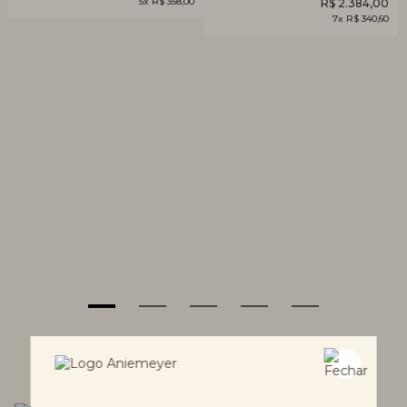
5x R$ 358,00
R$ 2.384,00
7x R$ 340,60
EXPLORE POR CATEGORIAS