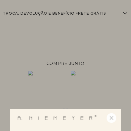
TROCA, DEVOLUÇÃO E BENEFÍCIO FRETE GRÁTIS
COMPRE JUNTO
+