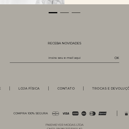
RECEBA NOVIDADES
E
LOJA FÍSICA
CONTATO
TROCAS E DEVOLUÇ
COMPRA 100% SEGURA
FNIEMEYER MODAS LTDA
CNPJ: 09.190.707/0001-82