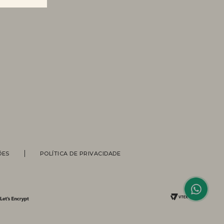
Personal Shopper
ÕES
POLÍTICA DE PRIVACIDADE
Compre com a ajuda de nossas
vendedoras.
Suporte
Entre em contato com nossa equipe
para informações sobre pedidos, status
de entrega, trocas e devoluções.